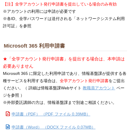
【注】全学アカウント発行申請書を提出している場合のみ有効
※アカウントの利用には申請が必要です
※各ID、全学パスワードは送付される「ネットワークシステム利用
許可証」を参照
Microsoft 365 利用申請書
★「全学アカウント発行申請書」を提出する場合は、本申請は
必要ありません
Microsoft 365 に限定した利用申請であり、情報基盤課が提供する各
種サービスを利用する場合は、
全学アカウント発行申請書
をご提出
ください。（ 詳細は情報基盤課Webサイト
教職員アカウント
ペー
ジを参照 ）
※外部委託講師の方は、情報基盤課まで別途ご相談ください。
申請書（PDF） （PDF ファイル 0.39MB）
申請書（Word） （DOCX ファイル 0.07MB）