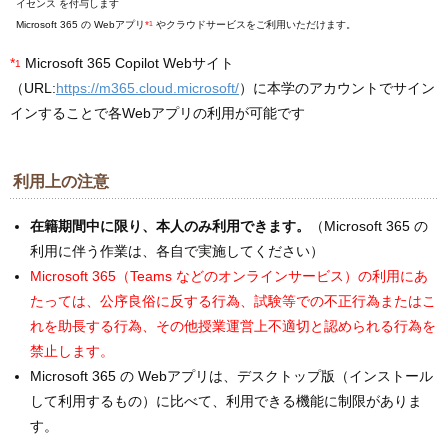
イセンス を付与します
Microsoft 365 の Webアプリ
*
1
やクラウドサービスをご利用いただけます。
*
Microsoft 365 Copilot Webサイト
1
（URL:
https://m365.cloud.microsoft/
）に本学のアカウントでサイン
インすることで各Webアプリの利用が可能です
利用上の注意
在籍期間中に限り、本人のみ利用できます。
（Microsoft 365 の
利用に伴う作業は、各自で実施してください）
Microsoft 365（Teams などのオンラインサービス）の利用にあ
たっては、公序良俗に反する行為、試験等での不正行為またはこ
れを助長する行為、その他授業運営上不適切と認められる行為を
禁止します。
Microsoft 365 の Webアプリは、デスクトップ版（インストール
して利用するもの）に比べて、利用できる機能に制限がありま
す。