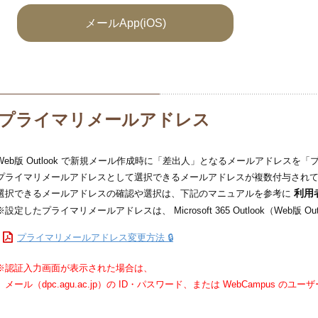
メールApp(iOS)
プライマリメールアドレス
Web版 Outlook で新規メール作成時に「差出人」となるメールアドレス
プライマリメールアドレスとして選択できるメールアドレスが複数付与され
選択できるメールアドレスの確認や選択は、下記のマニュアルを参考に
利用
※設定したプライマリメールアドレスは、 Microsoft 365 Outlook（Web版 O
プライマリメールアドレス変更方法 🔒
※認証入力画面が表示された場合は、
メール（dpc.agu.ac.jp）の ID・パスワード、または WebCampus 