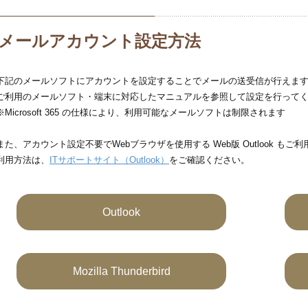
メールアカウント設定方法
下記のメールソフトにアカウントを設定することでメールの送受信が行えま
ご利用のメールソフト・端末に対応したマニュアルを参照して設定を行って
※Microsoft 365 の仕様により、利用可能なメールソフトは制限されます
また、アカウント設定不要でWebブラウザを使用する Web版 Outlook もご
利用方法は、
ITサポートサイト（Outlook）
をご確認ください。
Outlook
Mozilla Thunderbird