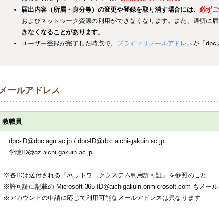
届出内容（所属・身分等）の変更や登録を取り消す場合には、
必ずご
およびネットワーク資源の利用ができなくなります。また、適切に届
きなくなることがあります
。
ユーザー登録が完了した時点で、
プライマリメールアドレス
が「dp
メールアドレス
教職員
dpc-ID@dpc.agu.ac.jp / dpc-ID@dpc.aichi-gakuin.ac.jp
学院ID@az.aichi-gakuin.ac.jp
※各IDは送付される「ネットワークシステム利用許可証」を参照のこと
※許可証に記載の Microsoft 365 ID@aichigakuin.onmicrosoft.co
※アカウントの申請に応じて利用可能なメールアドレスは異なります