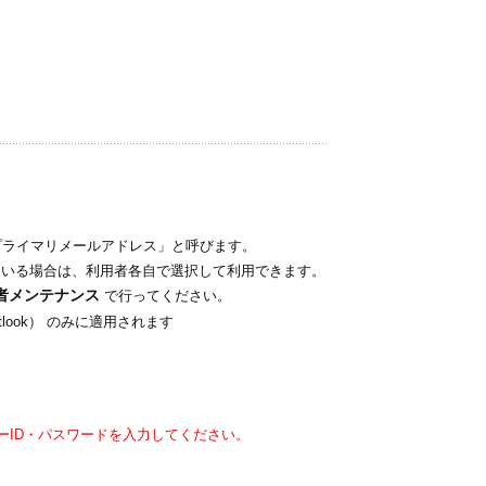
を「プライマリメールアドレス」と呼びます。
ている場合は、利用者各自で選択して利用できます。
者メンテナンス
で行ってください。
utlook） のみに適用されます
のユーザーID・パスワードを入力してください。