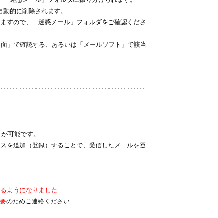
ると自動的に削除されます。
りますので、「迷惑メール」フォルダをご確認くださ
ール画面」で確認する、あるいは「メールソフト」で該当
ることが可能です。
レスを追加（登録）することで、受信したメールを登
きるようになりました
要
のためご連絡ください