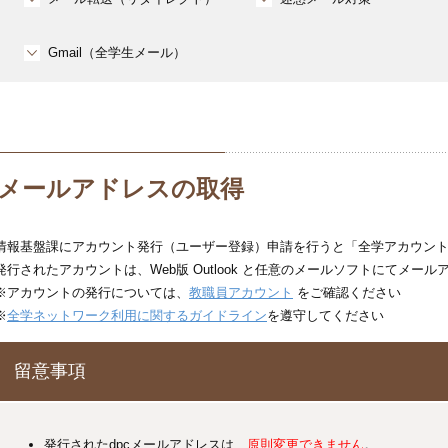
Gmail（全学生メール）
メールアドレスの取得
情報基盤課にアカウント発行（ユーザー登録）申請を行うと「全学アカウン
発行されたアカウントは、Web版 Outlook と任意のメールソフトにてメ
※アカウントの発行については、
教職員アカウント
をご確認ください
※
全学ネットワーク利用に関するガイドライン
を遵守してください
留意事項
発行されたdpcメールアドレスは、
原則変更できません
。