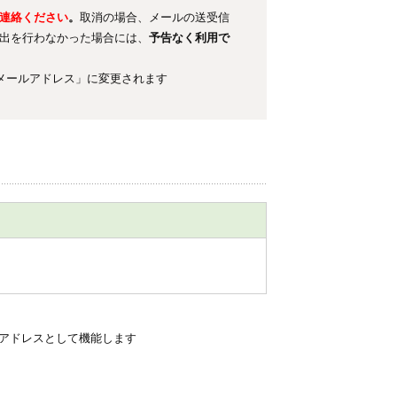
連絡ください
。
取消の場合、メールの送受信
出を行わなかった場合には、
予告なく利用で
cメールアドレス」に変更されます
m もメールアドレスとして機能します