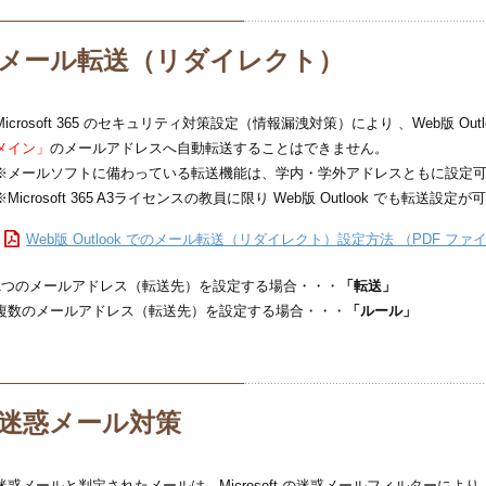
メール転送（リダイレクト）
Microsoft 365 のセキュリティ対策設定（情報漏洩対策）により 、Web版 Outl
メイン」
のメールアドレスへ自動転送することはできません。
※メールソフトに備わっている転送機能は、学内・学外アドレスともに設定
※Microsoft 365 A3ライセンスの教員に限り Web版 Outlook でも転送設定が
Web版 Outlook でのメール転送（リダイレクト）設定方法 （PDF ファイル
1つのメールアドレス（転送先）を設定する場合・・・
「転送」
複数のメールアドレス（転送先）を設定する場合・・・
「ルール」
迷惑メール対策
迷惑メールと判定されたメールは、Microsoft の迷惑メールフィルターに