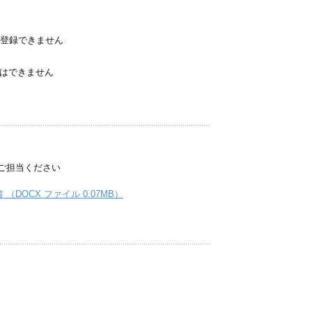
スは登録できません
信はできません
ご担当ください
 （DOCX ファイル 0.07MB）